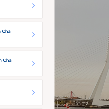
n Cha
in Cha