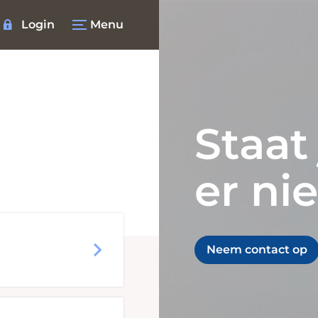
Login
Menu
Staat
er ni
Neem contact op