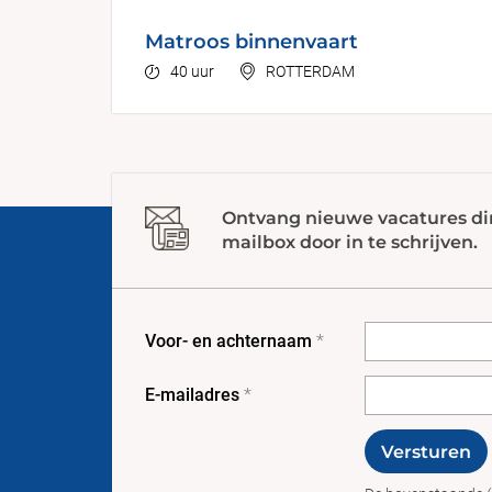
Matroos binnenvaart
40 uur
ROTTERDAM
Ontvang nieuwe vacatures di
mailbox door in te schrijven.
Voor- en achternaam
*
E-mailadres
*
Versturen