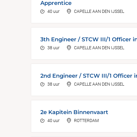
Apprentice
40 uur
CAPELLE AAN DEN IJSSEL
3th Engineer / STCW III/1 Officer i
38 uur
CAPELLE AAN DEN IJSSEL
2nd Engineer / STCW III/1 Officer 
38 uur
CAPELLE AAN DEN IJSSEL
2e Kapitein Binnenvaart
40 uur
ROTTERDAM