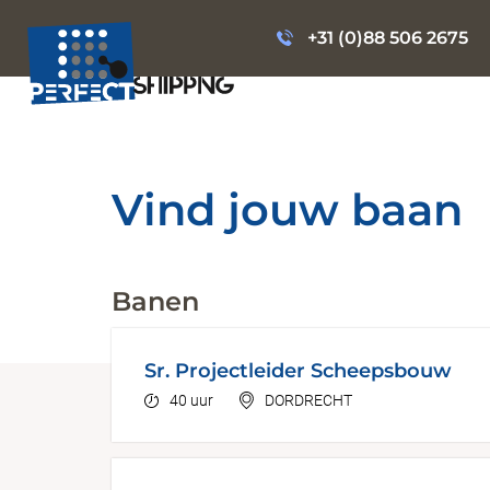
+31 (0)88 506 2675
Vind jouw baan
Banen
Sr. Projectleider Scheepsbouw
40 uur
DORDRECHT