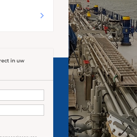
rect in uw