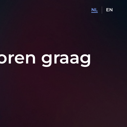
NL
EN
oren graag