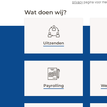
privacy
pagina voor mee
Wat doen wij?
Uitzenden
Payrolling
Wer